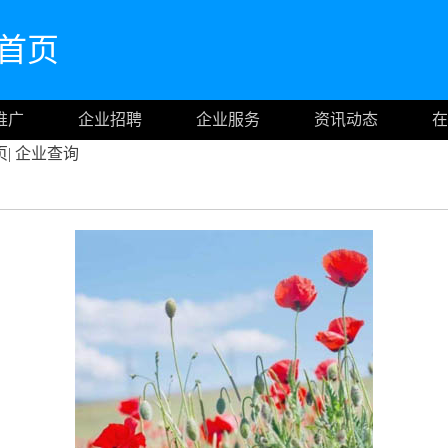
官网首页
推广
企业招聘
企业服务
资讯动态
在
页
|
企业查询