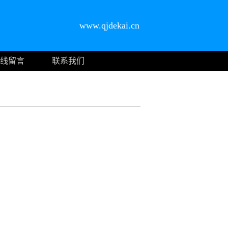
www.qjdekai.cn
线留言
联系我们