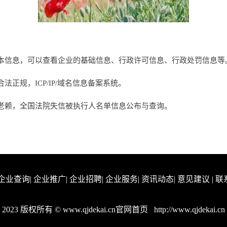
本信息，可以查看企业的基础信息、行政许可信息、行政处罚信息等
正规，ICP/IP/域名信息备案系统。
老赖，全国法院失信被执行人名单信息公布与查询。
企业查询
|
企业推广
|
企业招聘
|
企业服务
|
资讯动态
|
意见建议
|
联
2023 版权所有 © www.qjdekai.cn官网首页
http://www.qjdekai.cn